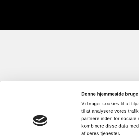
Denne hjemmeside bruger
Vi bruger cookies til at til
til at analysere vores tra
partnere inden for sociale
kombinere disse data med a
af deres tjenester.