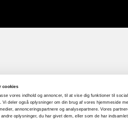
 cookies
passe vores indhold og annoncer, til at vise dig funktioner til soci
fik. Vi deler også oplysninger om din brug af vores hjemmeside m
 medier, annonceringspartnere og analysepartnere. Vores partne
ndre oplysninger, du har givet dem, eller som de har indsamlet 