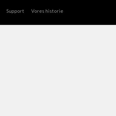
Support
Vores historie