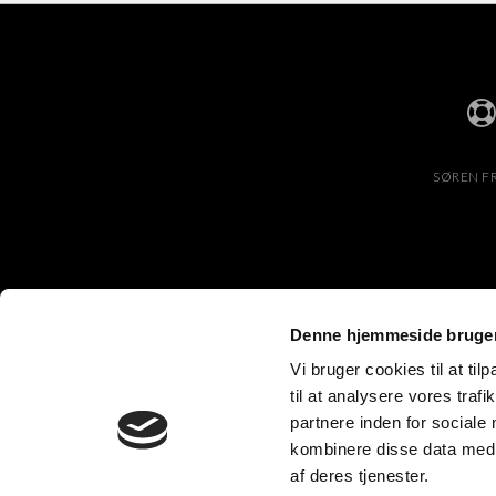
SØREN FR
Denne hjemmeside bruger
Vi bruger cookies til at til
til at analysere vores tra
partnere inden for sociale
kombinere disse data med a
af deres tjenester.