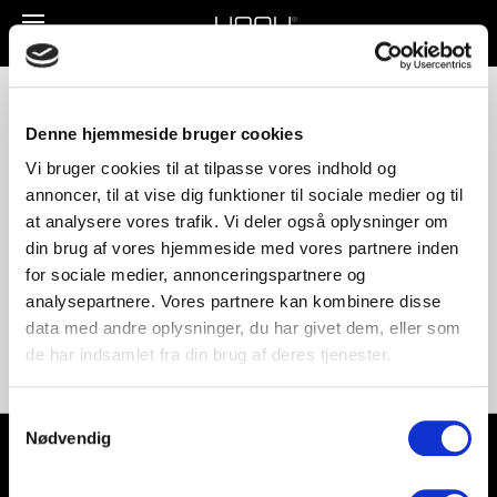
Toggle
navigation
UNNU_1541_EG_3
Denne hjemmeside bruger cookies
Vi bruger cookies til at tilpasse vores indhold og
annoncer, til at vise dig funktioner til sociale medier og til
at analysere vores trafik. Vi deler også oplysninger om
din brug af vores hjemmeside med vores partnere inden
for sociale medier, annonceringspartnere og
analysepartnere. Vores partnere kan kombinere disse
data med andre oplysninger, du har givet dem, eller som
de har indsamlet fra din brug af deres tjenester.
Samtykkevalg
Nødvendig