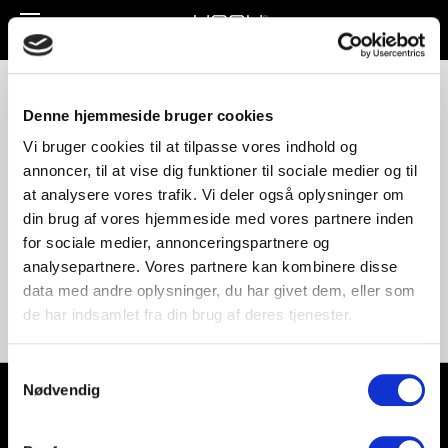
Toggle
navigation
Unnu-211_LARGE
Denne hjemmeside bruger cookies
Vi bruger cookies til at tilpasse vores indhold og
annoncer, til at vise dig funktioner til sociale medier og til
at analysere vores trafik. Vi deler også oplysninger om
din brug af vores hjemmeside med vores partnere inden
for sociale medier, annonceringspartnere og
analysepartnere. Vores partnere kan kombinere disse
data med andre oplysninger, du har givet dem, eller som
de har indsamlet fra din brug af deres tjenester.
Samtykkevalg
Nødvendig