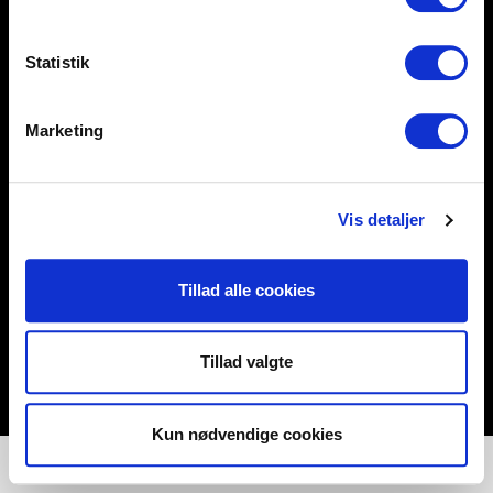
SØREN FRICHS VEJ 52, 8230 AABYHØJ
Statistik
+4586997400
INFO@UNNU.NU
Marketing
ABOUT UNNU
Vis detaljer
Tillad alle cookies
Tillad valgte
Kun nødvendige cookies