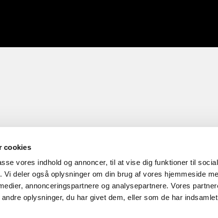
 cookies
passe vores indhold og annoncer, til at vise dig funktioner til soci
fik. Vi deler også oplysninger om din brug af vores hjemmeside m
 medier, annonceringspartnere og analysepartnere. Vores partne
ndre oplysninger, du har givet dem, eller som de har indsamlet 