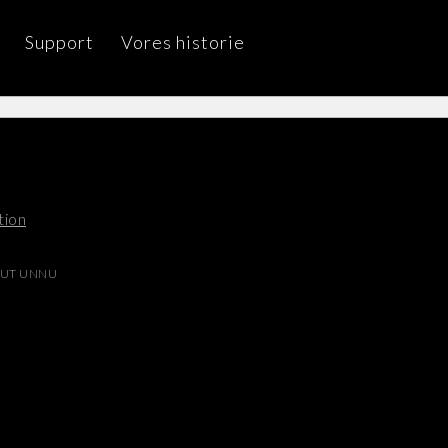
Support
Vores historie
tion
UT UNNU