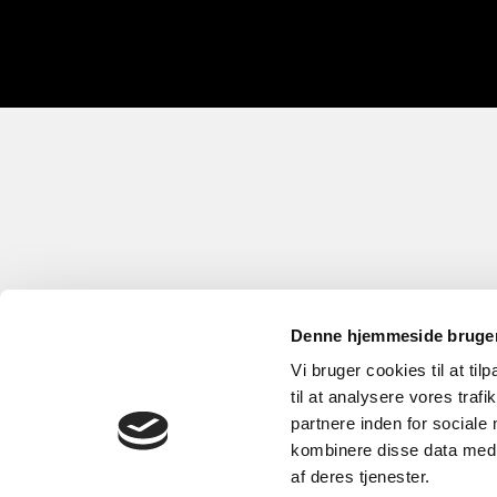
Denne hjemmeside bruger
Vi bruger cookies til at til
til at analysere vores tra
partnere inden for sociale
kombinere disse data med a
af deres tjenester.