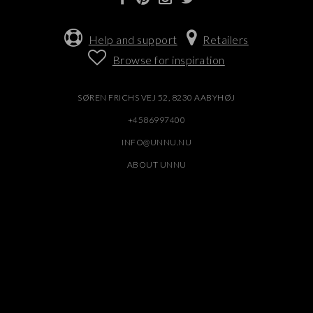
Help and support
Retailers
Browse for inspiration
SØREN FRICHS VEJ 52, 8230 AABYHØJ
+4586997400
INFO@UNNU.NU
ABOUT UNNU