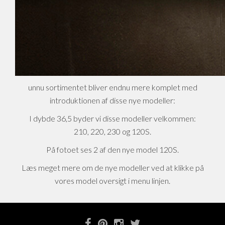
unnu sortimentet bliver endnu mere komplet med
introduktionen af disse nye modeller:
I dybde 36,5 byder vi disse modeller velkommen:
210, 220, 230 og 120S.
På fotoet ses 2 af den nye model 120S.
Læs meget mere om de nye modeller ved at klikke på
vores model oversigt i menu linjen.