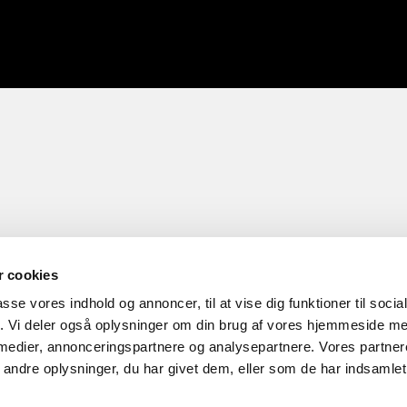
 cookies
passe vores indhold og annoncer, til at vise dig funktioner til soci
fik. Vi deler også oplysninger om din brug af vores hjemmeside m
 medier, annonceringspartnere og analysepartnere. Vores partne
ndre oplysninger, du har givet dem, eller som de har indsamlet 