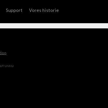
Support
Vores historie
tion
UT UNNU