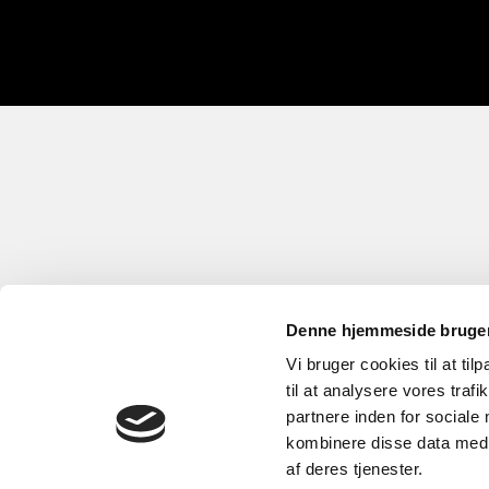
Denne hjemmeside bruger
Vi bruger cookies til at til
til at analysere vores tra
partnere inden for sociale
kombinere disse data med a
af deres tjenester.